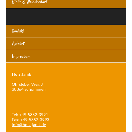
Stall- & Weidebedarf
Navigation
überspringen
Kontakt
Anfahrt
Impressum
Holz Janik
Ohrsleber Weg 3
38364 Schöningen
Tel: +49-5352-3991
Fax: +49-5352-3993
info@holz-janik.de